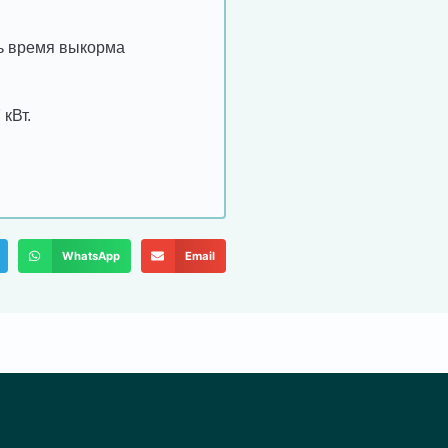
ть время выкорма
кВт.
WhatsApp
Email