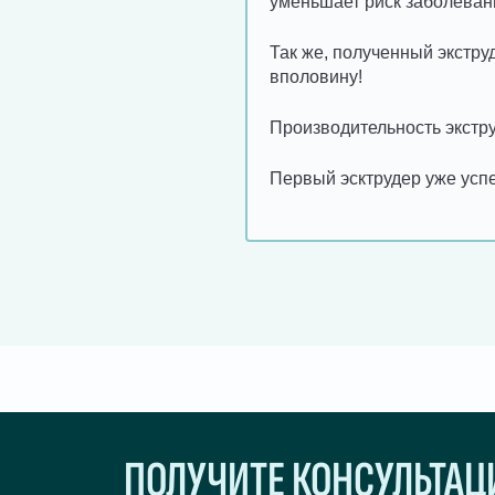
уменьшает риск заболеван
Так же, полученный экстру
вполовину!
Производительность экстру
Первый эсктрудер уже усп
ПОЛУЧИТЕ КОНСУЛЬТА