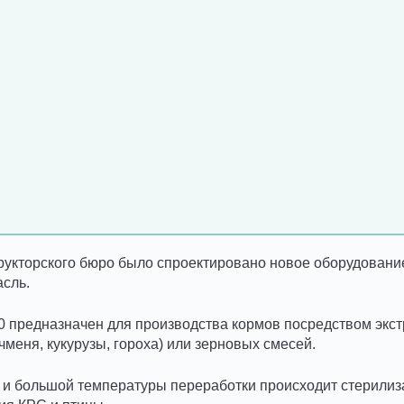
укторского бюро было спроектировано новое оборудовани
асль.
0 предназначен для производства кормов посредством экс
чменя, кукурузы, гороха) или зерновых смесей.
 и большой температуры переработки происходит стерилиза