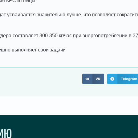
ия КРС и птицы.
дат усваивается значительно лучше, что позволяет сократи
дера составляет 300-350 кг/час при энергопотреблении в 37 
ешно выполняет свои задачи
VK
Telegram
ЦИЮ