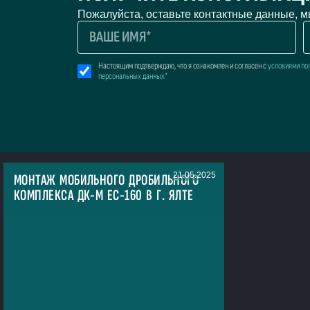
Пожалуйста, оставьте контактные данные, 
Настоящим подтверждаю, что я ознакомлен и согласен с
условиями по
персональных данных*
21.05.2025
МОНТАЖ МОБИЛЬНОГО ДРОБИЛЬНОГО
КОМПЛЕКСА ДК-М ЕС-160 В Г. ЯЛТЕ