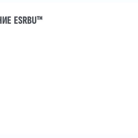
НИЕ ESRBU™