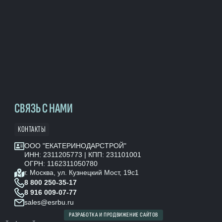
СВЯЗЬ С НАМИ
КОНТАКТЫ
ООО "ЕКАТЕРИНОДАРСТРОЙ"
ИНН: 2311205773 | КПП: 231101001
ОГРН: 1162311050780
г. Москва, ул. Кузнецкий Мост, 19с1
8 800 250-35-17
8 916 009-07-77
sales@esrbu.ru
РАЗРАБОТКА И ПРОДВИЖЕНИЕ САЙТОВ