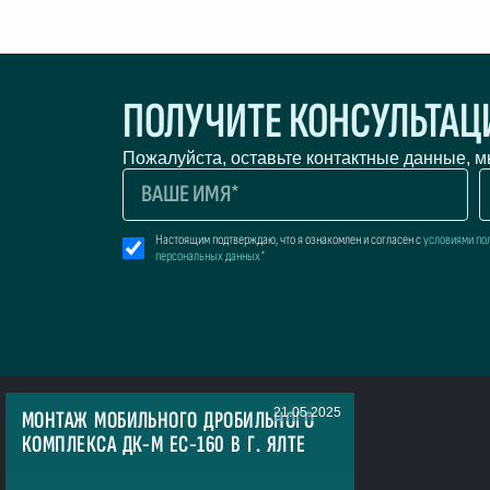
ПОЛУЧИТЕ КОНСУЛЬТА
Пожалуйста, оставьте контактные данные, 
Настоящим подтверждаю, что я ознакомлен и согласен с
условиями по
персональных данных*
21.05.2025
МОНТАЖ МОБИЛЬНОГО ДРОБИЛЬНОГО
КОМПЛЕКСА ДК-М ЕС-160 В Г. ЯЛТЕ