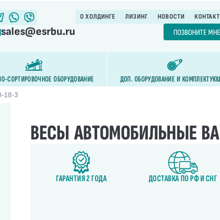
О ХОЛДИНГЕ
ЛИЗИНГ
НОВОСТИ
КОНТАК
sales@esrbu.ru
ПОЗВОНИТЕ МН
НО-СОРТИРОВОЧНОЕ ОБОРУДОВАНИЕ
ДОП. ОБОРУДОВАНИЕ И КОМПЛЕКТУЮ
-18-3
ВЕСЫ АВТОМОБИЛЬНЫЕ ВА 
ГАРАНТИЯ 2 ГОДА
ДОСТАВКА ПО РФ И СНГ