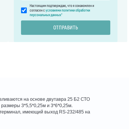
Настоящим подтверждаю, что я ознакомлен и
согласен с
условиями политики обработки
персональных данных*
ОТПРАВИТЬ
вливаются на основе двутавра 25 Б2 СТО
размеры 3*5,5*0,25м и 3*6*0,25м.
терминал, имеющий выход RS-232/485 на