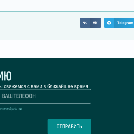
VK
Telegram
ЦИЮ
мы свяжемся с вами в ближайшее время
литики обработки
ОТПРАВИТЬ