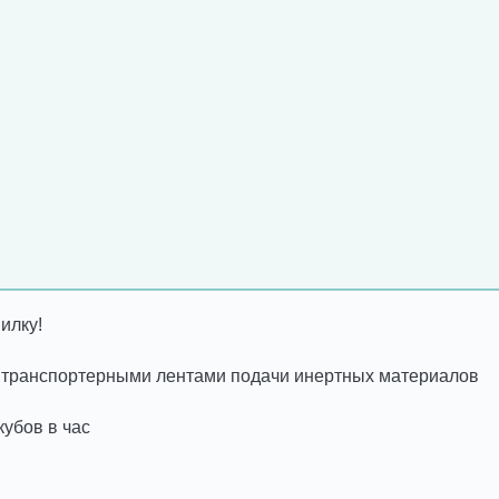
илку!
 с транспортерными лентами подачи инертных материалов
кубов в час